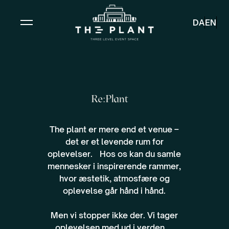
DA
EN
Re:Plant
The plant er mere end et venue –
det er et levende rum for
oplevelser. Hos os kan du samle
mennesker i inspirerende rammer,
hvor æstetik, atmosfære og
oplevelse går hånd i hånd.
Men vi stopper ikke der. Vi tager
oplevelsen med ud i verden.