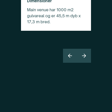
Dimensioner
Main venue har 1000 m2
gulvareal og er 45,5 m dyb x
17,3 m bred.