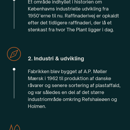
Et område indhyllet i historien om
Københavns industrielle udvikling fra
1950’erne til nu. Raffinaderivej er opkaldt
efter det tidligere raffinaderi, der lå et
stenkast fra hvor The Plant ligger i dag.
2. Industri & udvikling
Fabrikken blev bygget af A.P. Møller
Mærsk i 1962 til produktion af danske
råvarer og senere sortering af plastaffald,
og var således en del af det større
industriområde omkring Refshaleøen og
Holmen.