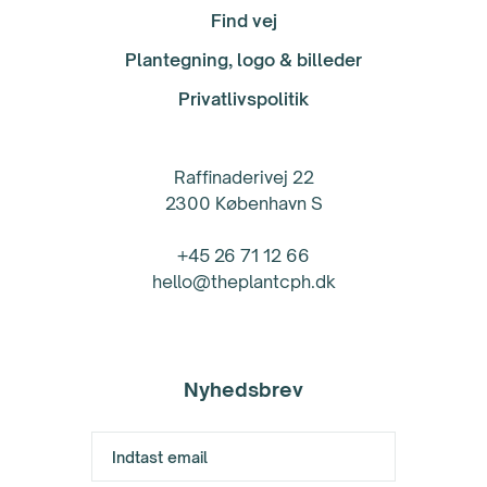
Find vej
Plantegning, logo & billeder
Privatlivspolitik
Raffinaderivej 22
2300 København S
+45 26 71 12 66
hello@theplantcph.dk
Nyhedsbrev