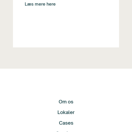
Læs mere here
Om os
Lokaler
Cases