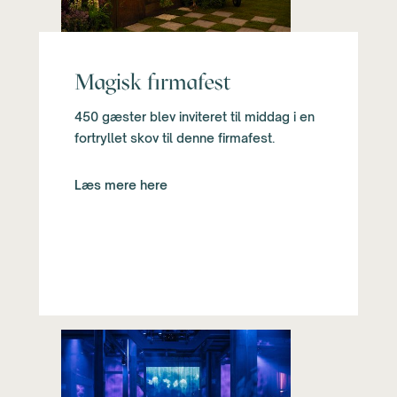
Magisk firmafest
450 gæster blev inviteret til middag i en
fortryllet skov til denne firmafest.
Læs mere here