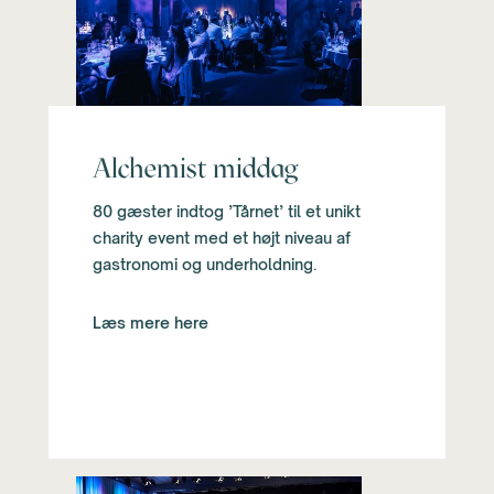
Alchemist middag
80 gæster indtog ’Tårnet’ til et unikt
charity event med et højt niveau af
gastronomi og underholdning.
Læs mere here