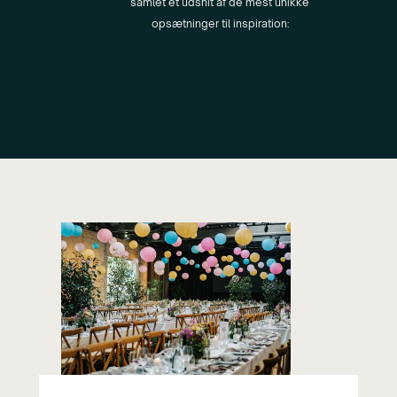
samlet et udsnit af de mest unikke
opsætninger til inspiration: