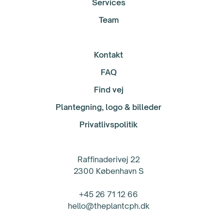
Services
Team
Kontakt
FAQ
Find vej
Plantegning, logo & billeder
Privatlivspolitik
Raffinaderivej 22
2300 København S
+45 26 71 12 66
hello@theplantcph.dk