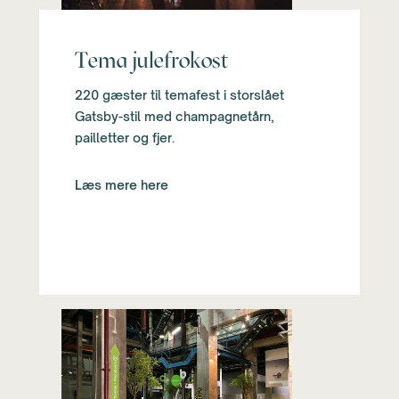
Tema julefrokost
220 gæster til temafest i storslået
Gatsby-stil med champagnetårn,
pailletter og fjer.
Læs mere here