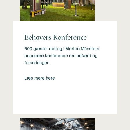
Behavers Konference
600 gæster deltog i Morten Münsters
populære konference om adfærd og
forandringer.
Læs mere here