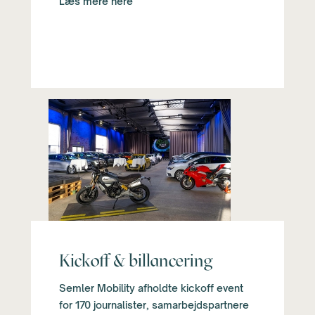
Læs mere here
Kickoff & billancering
Semler Mobility afholdte kickoff event
for 170 journalister, samarbejdspartnere