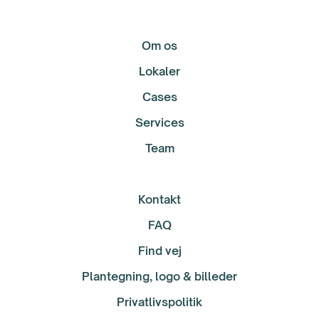
Om os
Lokaler
Cases
Services
Team
Kontakt
FAQ
Find vej
Plantegning, logo & billeder
Privatlivspolitik