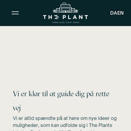
DA
EN
Drømmer du om
noget specifikt?
Vi er klar til at guide dig på rette
vej
Vi er altid spændte på at høre om nye ideer og
muligheder, som kan udfolde sig i The Plants