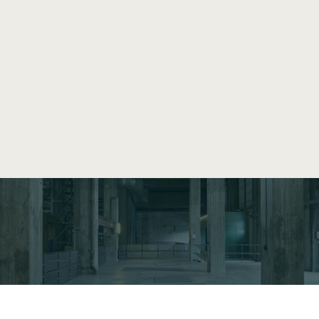
københavn /