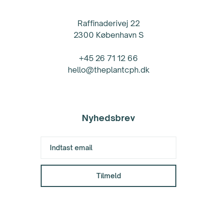
Raffinaderivej 22
2300 København S
+45 26 71 12 66
hello@theplantcph.dk
Nyhedsbrev
Danmark