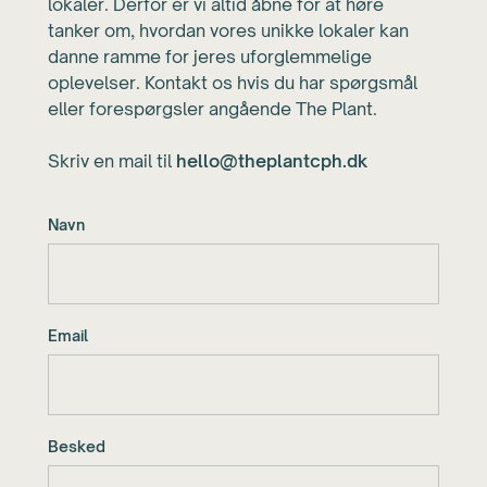
lokaler. Derfor er vi altid åbne for at høre
tanker om, hvordan vores unikke lokaler kan
danne ramme for jeres uforglemmelige
oplevelser. Kontakt os hvis du har spørgsmål
eller forespørgsler angående The Plant.
Skriv en mail til
hello@theplantcph.dk
Navn
Email
Besked